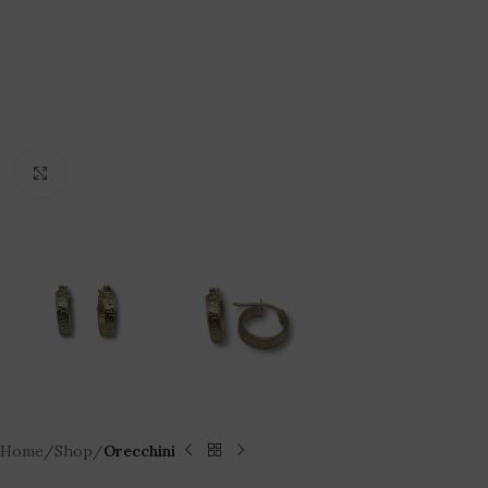
Click to enlarge
Home
Shop
Orecchini