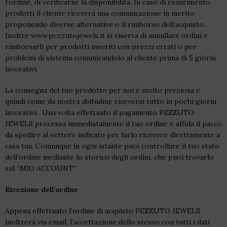
l’ordine, di verificarne la disponibilità. In caso di esaurimento
prodotti il cliente riceverà una comunicazione in merito
proponendo diverse alternative o il rimborso dell’acquisto.
Inoltre www.pezzutojewels.it si riserva di annullare ordini e
rimborsarli per prodotti inseriti con prezzi errati o per
problemi di sistema comunicandolo al cliente prima di 5 giorni
lavorativi.
La consegna del tuo prodotto per noi è molto preziosa e
quindi come da nostra abitudine riceverai tutto in pochi giorni
lavorativi. Una volta effettuato il pagamento PEZZUTO
JEWELS processa immediatamente il tuo ordine e affida il pacco
da spedire al vettore indicato per farlo ricevere direttamente a
casa tua. Comunque in ogni istante puoi controllare il tuo stato
dell’ordine mediante lo storico degli ordini, che puoi trovarlo
sul “MIO ACCOUNT”
Ricezione dell’ordine
Appena effettuato l’ordine di acquisto PEZZUTO JEWELS
inoltrerà via email, l’accettazione dello stesso con tutti i dati