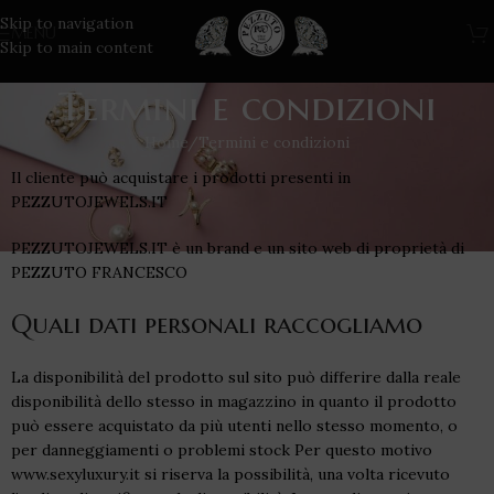
Skip to navigation
MENU
Skip to main content
Termini e condizioni
Home
Termini e condizioni
Il cliente può acquistare i prodotti presenti in
PEZZUTOJEWELS.IT
PEZZUTOJEWELS.IT è un brand e un sito web di proprietà di
PEZZUTO FRANCESCO
Quali dati personali raccogliamo
La disponibilità del prodotto sul sito può differire dalla reale
disponibilità dello stesso in magazzino in quanto il prodotto
può essere acquistato da più utenti nello stesso momento, o
per danneggiamenti o problemi stock Per questo motivo
www.sexyluxury.it si riserva la possibilità, una volta ricevuto