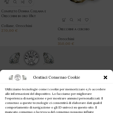
Completo Donna Collana e
Orecchini in oro 18kt
Collane
,
Orecchini
Orecchini a cerchio
270,00
€
Orecchini
350,00
€
Ogni singolo gioiello acquistato da Pezzuto Jewels è per sempre!
Gestisci Consenso Cookie
Corso Campano, 360, 80019 Qualiano NA
Utilizziamo tecnologie come i cookie per memorizzare e/o accedere
Tel: +39 081 81 81 945
alle informazioni del dispositivo. Lo facciamo per migliorare
Mail: pezzutofrancesco21@gmail.com
l'esperienza di navigazione e per mostrare annunci personalizzati. Il
consenso a queste tecnologie ci consentirà di elaborare dati quali il
comportamento di navigazione o gli ID univoci su questo sito. Il
JEWELS BLOG
mancato consenso o la revoca del consenso possono influire