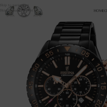
Skip to navigation
Skip to main content
HOME
C