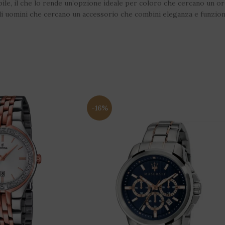
le, il che lo rende un’opzione ideale per coloro che cercano un orol
gli uomini che cercano un accessorio che combini eleganza e funzion
-16%