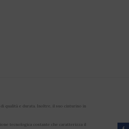
qualità e durata. Inoltre, il suo cinturino in
zione tecnologica costante che caratterizza il
Face