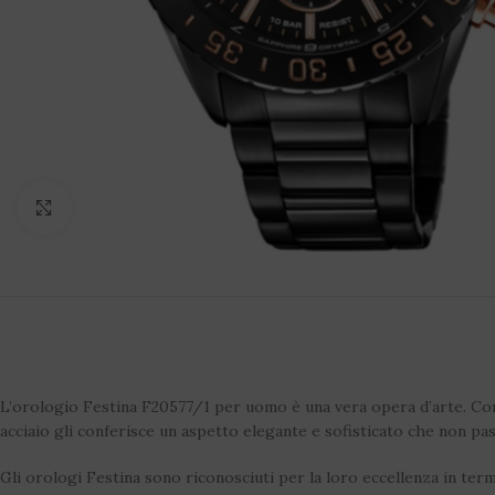
Click to enlarge
L’orologio Festina F20577/1 per uomo è una vera opera d’arte. Con la
acciaio gli conferisce un aspetto elegante e sofisticato che non pa
Gli orologi Festina sono riconosciuti per la loro eccellenza in ter