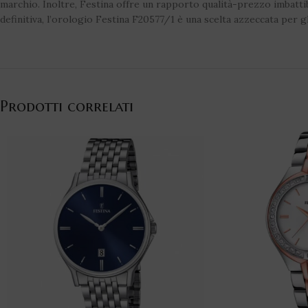
marchio. Inoltre, Festina offre un rapporto qualità-prezzo imbattibi
definitiva, l’orologio Festina F20577/1 è una scelta azzeccata per 
Prodotti correlati