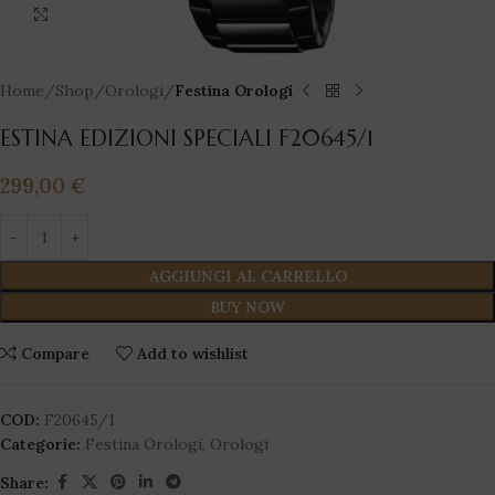
Click to enlarge
Home
Shop
Orologi
Festina Orologi
ESTINA EDIZIONI SPECIALI F20645/1
299,00
€
AGGIUNGI AL CARRELLO
BUY NOW
Compare
Add to wishlist
COD:
F20645/1
Categorie:
Festina Orologi
,
Orologi
Share: