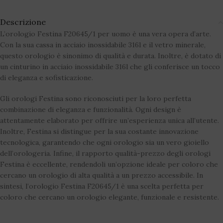
Descrizione
L’orologio Festina F20645/1 per uomo è una vera opera d’arte.
Con la sua cassa in acciaio inossidabile 316l e il vetro minerale,
questo orologio è sinonimo di qualità e durata. Inoltre, è dotato di
un cinturino in acciaio inossidabile 316l che gli conferisce un tocco
di eleganza e sofisticazione.
Gli orologi Festina sono riconosciuti per la loro perfetta
combinazione di eleganza e funzionalità. Ogni design è
attentamente elaborato per offrire un’esperienza unica all’utente.
Inoltre, Festina si distingue per la sua costante innovazione
tecnologica, garantendo che ogni orologio sia un vero gioiello
dell’orologeria. Infine, il rapporto qualità-prezzo degli orologi
Festina è eccellente, rendendoli un’opzione ideale per coloro che
cercano un orologio di alta qualità a un prezzo accessibile. In
sintesi, l’orologio Festina F20645/1 è una scelta perfetta per
coloro che cercano un orologio elegante, funzionale e resistente.