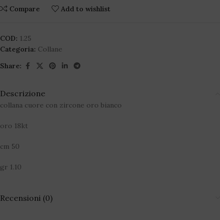
Compare
Add to wishlist
COD:
1.25
Categoria:
Collane
Share:
Descrizione
collana cuore con zircone oro bianco
oro 18kt
cm 50
gr 1.10
Recensioni (0)