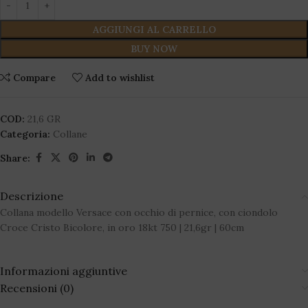
AGGIUNGI AL CARRELLO
BUY NOW
Compare
Add to wishlist
COD:
21,6 GR
Categoria:
Collane
Share:
Descrizione
Collana modello Versace con occhio di pernice, con ciondolo
Croce Cristo Bicolore, in oro 18kt 750 | 21,6gr | 60cm
Informazioni aggiuntive
Recensioni (0)