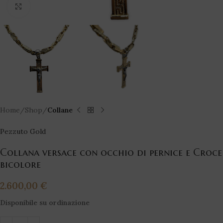
Click to enlarge
Home
Shop
Collane
Pezzuto Gold
Collana versace con occhio di pernice e Croce
bicolore
2.600,00
€
Disponibile su ordinazione