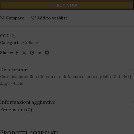
BUY NOW
Compare
Add to wishlist
COD:
2,1
Categoria:
Collane
Share:
Descrizione
Catenina modello rolò con ciondolo cuore, in oro giallo 18kt 750 |
2,1gr | 45cm
Informazioni aggiuntive
Recensioni (0)
Prodotti correlati