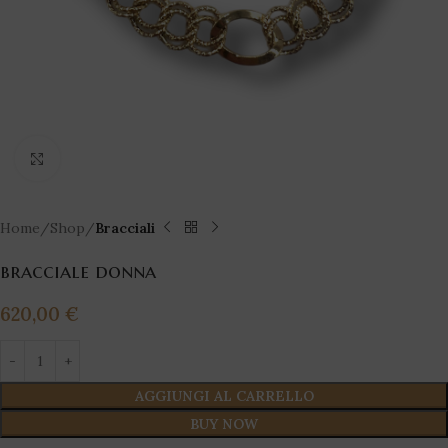
Click to enlarge
Home
Shop
Bracciali
bracciale donna
620,00
€
AGGIUNGI AL CARRELLO
BUY NOW