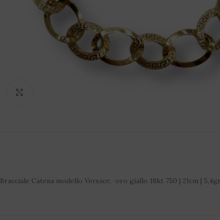
Click to enlarge
Bracciale Catena modello Versace, oro giallo 18kt 750 | 21cm | 5,4g