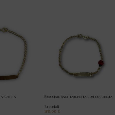
Targhetta
Bracciale Baby targhetta con coccinella
Bracciali
180,00
€