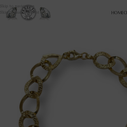
Skip to navigation
Skip to main content
HOME
C