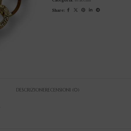
Categoria:
Bracciali
Share:
DESCRIZIONE
RECENSIONI (0)
r