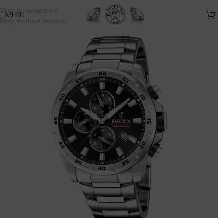
Skip to navigation
MENU
Skip to main content