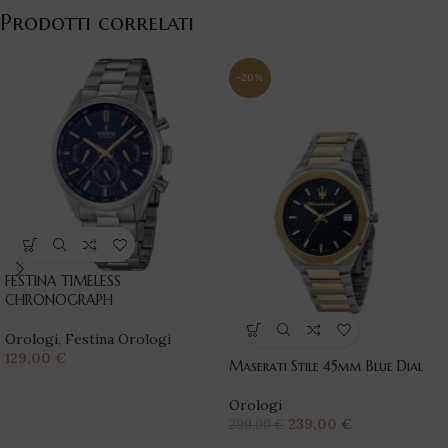
Prodotti correlati
-20%
FESTINA TIMELESS
CHRONOGRAPH
Orologi
,
Festina Orologi
129,00
€
Maserati Stile 45mm Blue Dial
Orologi
239,00
€
299,00
€