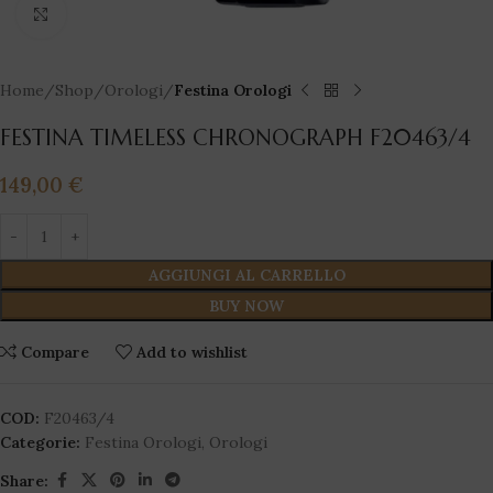
Click to enlarge
Home
Shop
Orologi
Festina Orologi
FESTINA TIMELESS CHRONOGRAPH F20463/4
149,00
€
AGGIUNGI AL CARRELLO
BUY NOW
Compare
Add to wishlist
COD:
F20463/4
Categorie:
Festina Orologi
,
Orologi
Share: