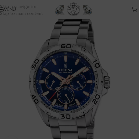
Skip to navigation
MENU
Skip to main content