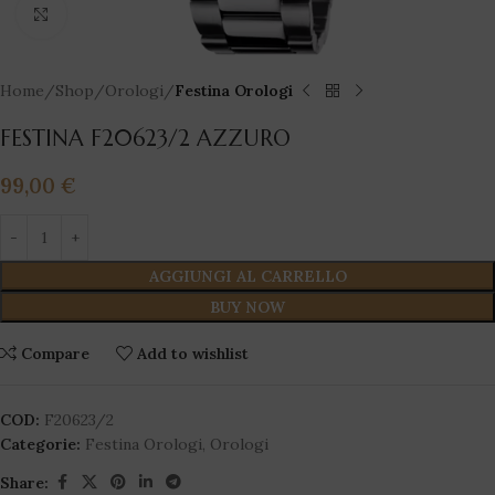
Click to enlarge
Home
Shop
Orologi
Festina Orologi
FESTINA F20623/2 AZZURO
99,00
€
AGGIUNGI AL CARRELLO
BUY NOW
Compare
Add to wishlist
COD:
F20623/2
Categorie:
Festina Orologi
,
Orologi
Share: