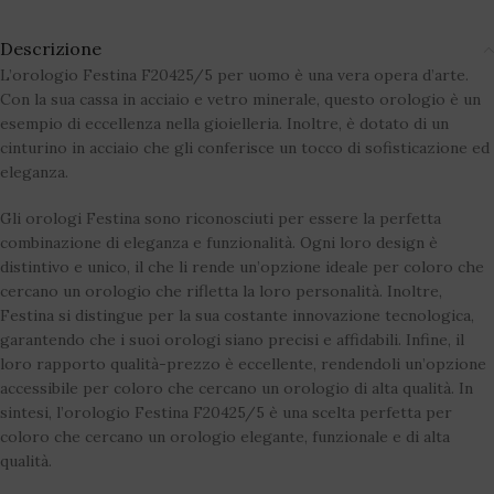
Descrizione
L’orologio Festina F20425/5 per uomo è una vera opera d’arte.
Con la sua cassa in acciaio e vetro minerale, questo orologio è un
esempio di eccellenza nella gioielleria. Inoltre, è dotato di un
cinturino in acciaio che gli conferisce un tocco di sofisticazione ed
eleganza.
Gli orologi Festina sono riconosciuti per essere la perfetta
combinazione di eleganza e funzionalità. Ogni loro design è
distintivo e unico, il che li rende un’opzione ideale per coloro che
cercano un orologio che rifletta la loro personalità. Inoltre,
Festina si distingue per la sua costante innovazione tecnologica,
garantendo che i suoi orologi siano precisi e affidabili. Infine, il
loro rapporto qualità-prezzo è eccellente, rendendoli un’opzione
accessibile per coloro che cercano un orologio di alta qualità. In
sintesi, l’orologio Festina F20425/5 è una scelta perfetta per
coloro che cercano un orologio elegante, funzionale e di alta
qualità.