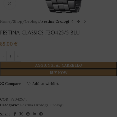
Click to enlarge
Home
Shop
Orologi
Festina Orologi
FESTINA CLASSICS F20425/5 BLU
89,00
€
AGGIUNGI AL CARRELLO
BUY NOW
Compare
Add to wishlist
COD:
F20425/5
Categorie:
Festina Orologi
,
Orologi
Share: