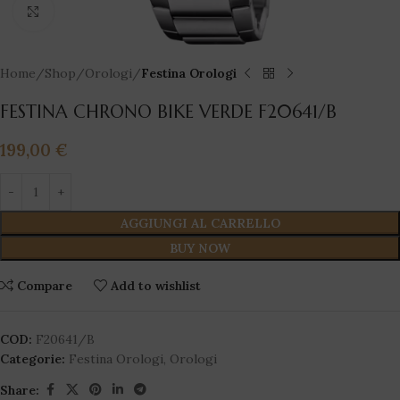
Click to enlarge
Home
Shop
Orologi
Festina Orologi
FESTINA CHRONO BIKE VERDE F20641/B
199,00
€
AGGIUNGI AL CARRELLO
BUY NOW
Compare
Add to wishlist
COD:
F20641/B
Categorie:
Festina Orologi
,
Orologi
Share: