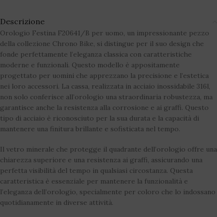
Descrizione
Orologio Festina F20641/B per uomo, un impressionante pezzo
della collezione Chrono Bike, si distingue per il suo design che
fonde perfettamente l’eleganza classica con caratteristiche
moderne e funzionali. Questo modello è appositamente
progettato per uomini che apprezzano la precisione e l’estetica
nei loro accessori. La cassa, realizzata in acciaio inossidabile 316l,
non solo conferisce all’orologio una straordinaria robustezza, ma
garantisce anche la resistenza alla corrosione e ai graffi. Questo
tipo di acciaio è riconosciuto per la sua durata e la capacità di
mantenere una finitura brillante e sofisticata nel tempo.
Il vetro minerale che protegge il quadrante dell’orologio offre una
chiarezza superiore e una resistenza ai graffi, assicurando una
perfetta visibilità del tempo in qualsiasi circostanza. Questa
caratteristica è essenziale per mantenere la funzionalità e
l’eleganza dell’orologio, specialmente per coloro che lo indossano
quotidianamente in diverse attività.