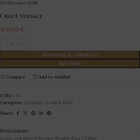
Oro
Pezzuto Gold
Croce Versace
470,00
€
AGGIUNGI AL CARRELLO
BUY NOW
Compare
Add to wishlist
COD:
3.10
Categorie:
Ciondoli
,
Ciondoli Medi
Share:
Descrizione
Croce con inserti Versace Double Face | 3.10gr