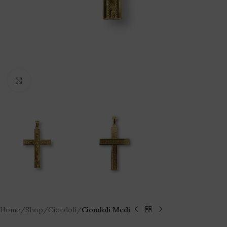
Click to enlarge
Home
Shop
Ciondoli
Ciondoli Medi