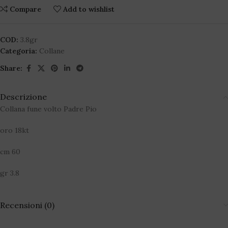
Compare
Add to wishlist
COD:
3.8gr
Categoria:
Collane
Share:
Descrizione
Collana fune volto Padre Pio
oro 18kt
cm 60
gr 3.8
Recensioni (0)