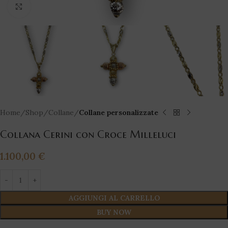
Click to enlarge
Home
Shop
Collane
Collane personalizzate
Collana Cerini con Croce Milleluci
1.100,00
€
AGGIUNGI AL CARRELLO
BUY NOW