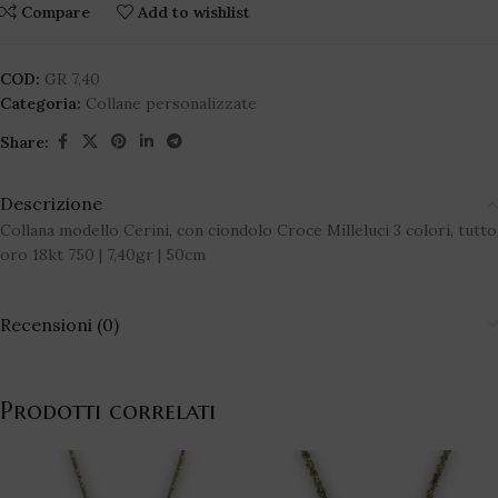
Compare
Add to wishlist
COD:
GR 7,40
Categoria:
Collane personalizzate
Share:
Descrizione
Collana modello Cerini, con ciondolo Croce Milleluci 3 colori, tutto
oro 18kt 750 | 7,40gr | 50cm
Recensioni (0)
Prodotti correlati