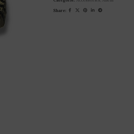
Categorie:
Accessories
,
Anelli
Share: