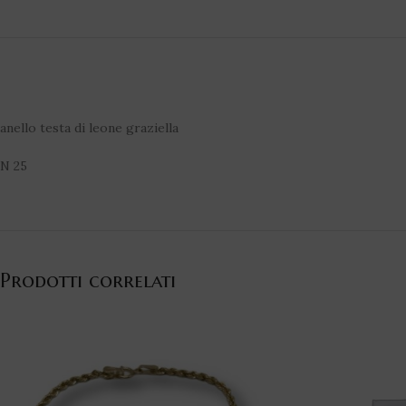
anello testa di leone graziella
N 25
Prodotti correlati