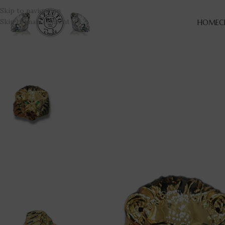
Skip to navigation
Skip to main content
HOME
C