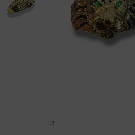
Click to enlarge