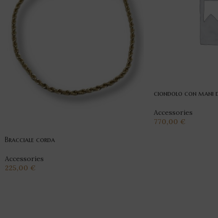
ciondolo con mani di
Accessories
770,00
€
Bracciale corda
Accessories
225,00
€